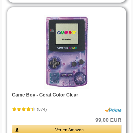
Game Boy - Gerät Color Clear
(874)
99,00 EUR
Ver en Amazon