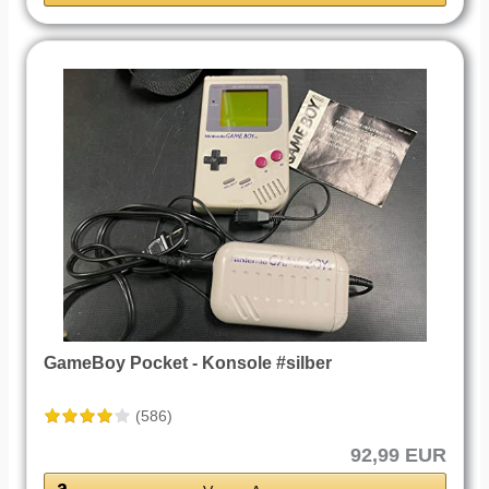
GameBoy Pocket - Konsole #silber
(586)
92,99 EUR