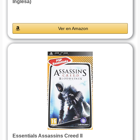
Inglesa)
Ver en Amazon
Essentials Assassins Creed II