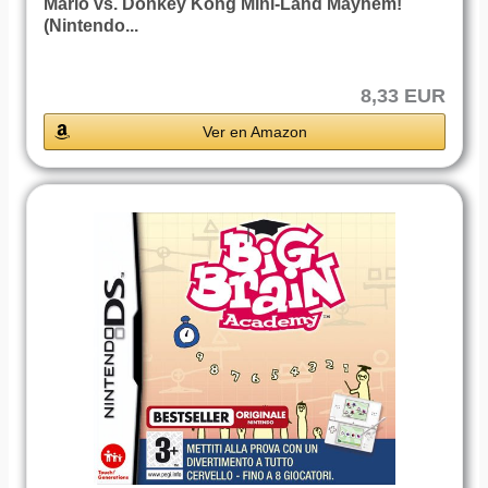
Mario vs. Donkey Kong Mini-Land Mayhem!
(Nintendo...
8,33 EUR
Ver en Amazon