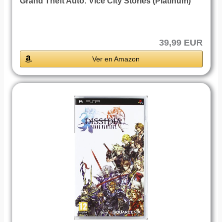
Grand Theft Auto: Vice City Stories (Platinum)
39,99 EUR
Ver en Amazon