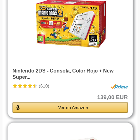
Nintendo 2DS - Consola, Color Rojo + New
Super...
(610)
139,00 EUR
Ver en Amazon