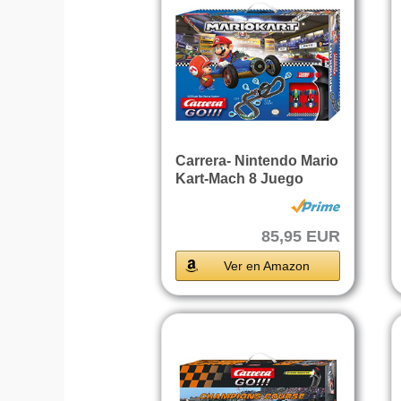
Carrera- Nintendo Mario
Kart-Mach 8 Juego
con...
85,95 EUR
Ver en Amazon