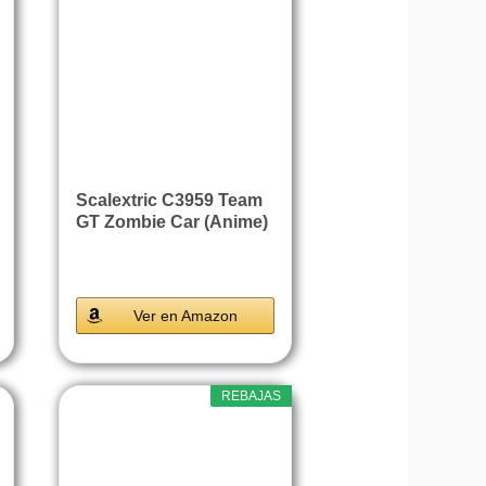
Scalextric C3959 Team
GT Zombie Car (Anime)
Ver en Amazon
REBAJAS