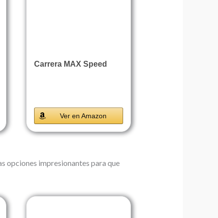
Carrera MAX Speed
Ver en Amazon
has opciones impresionantes para que