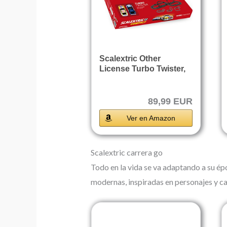
Scalextric Other
License Turbo Twister,
Color...
89,99 EUR
Ver en Amazon
Scalextric carrera go
Todo en la vida se va adaptando a su épo
modernas, inspiradas en personajes y car