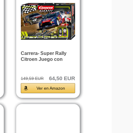
Carrera- Super Rally
Citroen Juego con
Coches,...
64,50 EUR
149,59 EUR
Ver en Amazon