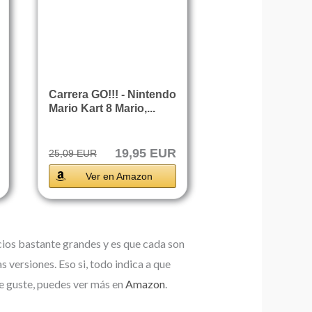
Carrera GO!!! - Nintendo
Mario Kart 8 Mario,...
19,95 EUR
25,09 EUR
Ver en Amazon
ecios bastante grandes y es que cada son
s versiones. Eso si, todo indica a que
te guste, puedes ver más en
Amazon
.