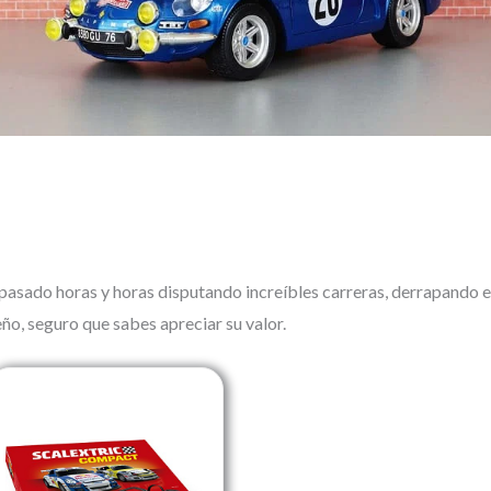
s pasado horas y horas disputando increíbles carreras, derrapando e
eño, seguro que sabes apreciar su valor.