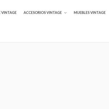
 VINTAGE
ACCESORIOS VINTAGE
MUEBLES VINTAGE