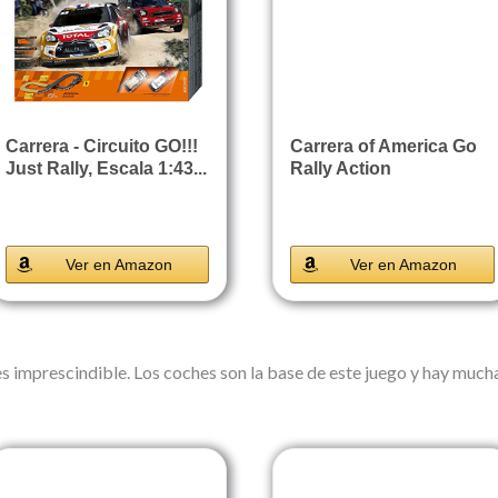
Carrera - Circuito GO!!!
Carrera of America Go
Just Rally, Escala 1:43...
Rally Action
Ver en Amazon
Ver en Amazon
es imprescindible. Los coches son la base de este juego y hay muc