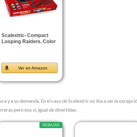
Scalextric- Compact
Looping Raiders, Color
Rojo,...
Ver en Amazon
ca y a su demanda. En el caso de Scalextric no iba a ser la excepc
reras pero eso si, igual de divertidas.
REBAJAS