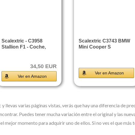
Scalextric - C3958
Scalextric C3743 BMW
Stallion F1 - Coche,
Mini Cooper S
Color Rojo
Challenge 2015...
34,50 EUR
Ver en Amazon
Ver en Amazon
y llevas varias páginas vistas, verás que hay una diferencia de pr
ncontrar. Puedes tener mucha variación entre el original y las nueva
 el mejor momento para adquirir uno de ellos. Si no ves el que más 