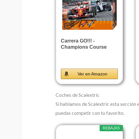
Carrera GO!!! -
Champions Course
Circuito de...
Ver en Amazon
Coches de Scalextric
Si hablamos de Scalextric esta sección 
puedas competir con tu favorito.
REBAJAS