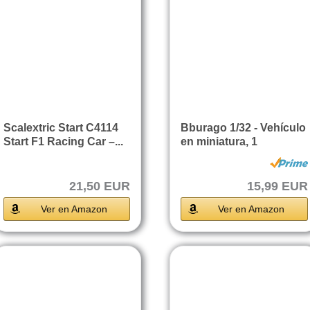
Scalextric Start C4114
Bburago 1/32 - Vehículo
Start F1 Racing Car –...
en miniatura, 1
unidad,...
21,50 EUR
15,99 EUR
Ver en Amazon
Ver en Amazon