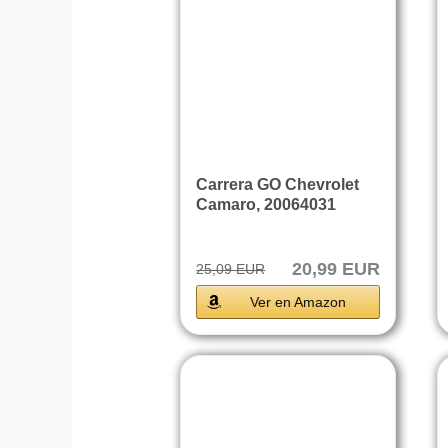
Carrera GO Chevrolet
Camaro, 20064031
20,99 EUR
25,09 EUR
Ver en Amazon