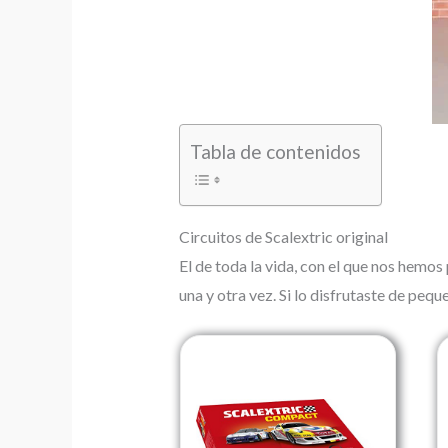
Tabla de contenidos
Circuitos de Scalextric original
El de toda la vida, con el que nos hemo
una y otra vez. Si lo disfrutaste de pequ