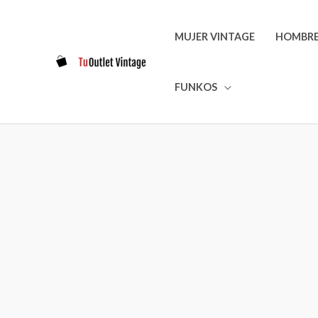
Ir
al
MUJER VINTAGE
HOMBRE
contenido
FUNKOS