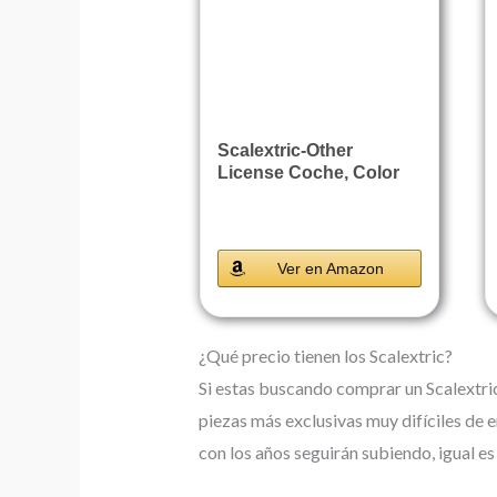
Scalextric-Other
License Coche, Color
(Scale...
Ver en Amazon
¿Qué precio tienen los Scalextric?
Si estas buscando comprar un Scalextric 
piezas más exclusivas muy difíciles de e
con los años seguirán subiendo, igual es