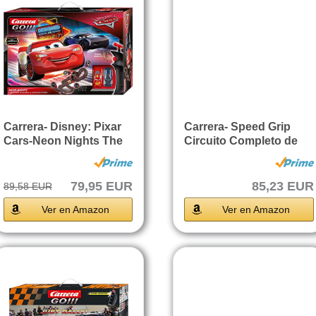
Carrera- Disney: Pixar
Carrera- Speed Grip
Cars-Neon Nights The
Circuito Completo de
Movie...
Coches,...
79,95 EUR
85,23 EUR
89,58 EUR
Ver en Amazon
Ver en Amazon